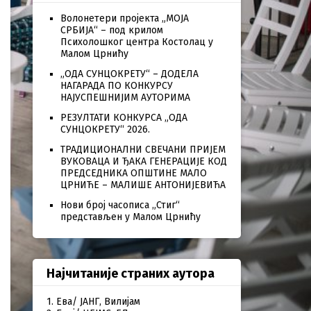
Волонетери пројекта „МОЈА
СРБИЈА“ – под крилом
Психолошког центра Костолац у
Малом Црнићу
„ОДА СУНЦОКРЕТУ“ – ДОДЕЛА
НАГАРАДА ПО КОНКУРСУ
НАЈУСПЕШНИЈИМ АУТОРИМА
РЕЗУЛТАТИ КОНКУРСА „ОДА
СУНЦОКРЕТУ“ 2026.
ТРАДИЦИОНАЛНИ СВЕЧАНИ ПРИЈЕМ
ВУКОВАЦА И ЂАКА ГЕНЕРАЦИЈЕ КОД
ПРЕДСЕДНИКА ОПШТИНЕ МАЛО
ЦРНИЋЕ – МАЛИШЕ АНТОНИЈЕВИЋА
Нови број часописа „Стиг“
представљен у Малом Црнићу
Најчитаније страних аутора
1. Ева/ ЈАНГ, Вилијам