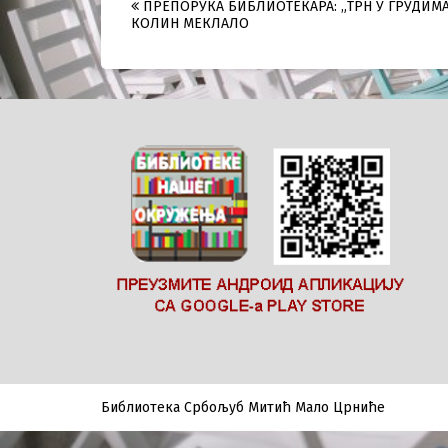
Post
ПРЕПОРУКА БИБЛИОТЕКАРА: „ТРН У ГРУДИМА
КОЛИН МЕКЛАЛО
navigation
Библиотека Србољуб Митић Мало Црниће