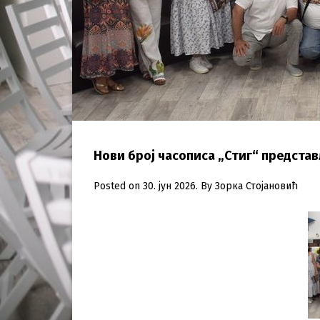
Нови број часописа „Стиг“ предста
Posted on
30. јун 2026.
By
Зорка Стојановић