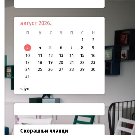
август 2026.
П
У
С
Ч
П
С
Н
1
2
3
4
5
6
7
8
9
10
11
12
13
14
15
16
17
18
19
20
21
22
23
24
25
26
27
28
29
30
31
« јул
Скорашњи чланци