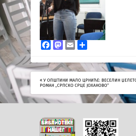
Facebook
Mastodon
Email
Share
Post
У ОПШТИНИ МАЛО ЦРНИЋЕ: ВЕСЕЛИН ЏЕЛЕТ
РОМАН „СРПСКО СРЦЕ ЈОХАНОВО“
navigation