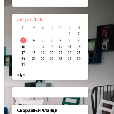
август 2026.
П
У
С
Ч
П
С
Н
1
2
3
4
5
6
7
8
9
10
11
12
13
14
15
16
17
18
19
20
21
22
23
24
25
26
27
28
29
30
31
« јул
Скорашњи чланци