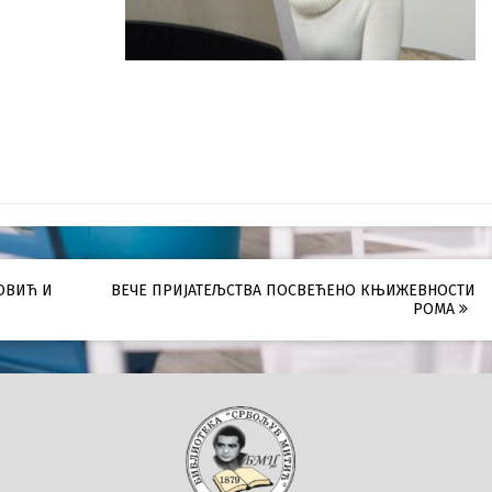
ОВИЋ И
ВЕЧЕ ПРИЈАТЕЉСТВА ПОСВЕЋЕНО КЊИЖЕВНОСТИ
РОМА