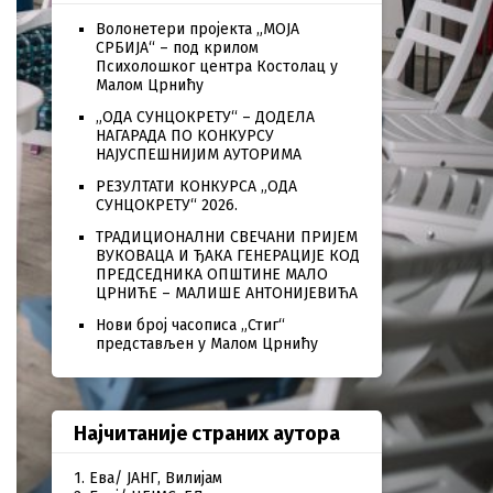
Волонетери пројекта „МОЈА
СРБИЈА“ – под крилом
Психолошког центра Костолац у
Малом Црнићу
„ОДА СУНЦОКРЕТУ“ – ДОДЕЛА
НАГАРАДА ПО КОНКУРСУ
НАЈУСПЕШНИЈИМ АУТОРИМА
РЕЗУЛТАТИ КОНКУРСА „ОДА
СУНЦОКРЕТУ“ 2026.
ТРАДИЦИОНАЛНИ СВЕЧАНИ ПРИЈЕМ
ВУКОВАЦА И ЂАКА ГЕНЕРАЦИЈЕ КОД
ПРЕДСЕДНИКА ОПШТИНЕ МАЛО
ЦРНИЋЕ – МАЛИШЕ АНТОНИЈЕВИЋА
Нови број часописа „Стиг“
представљен у Малом Црнићу
Најчитаније страних аутора
1. Ева/ ЈАНГ, Вилијам